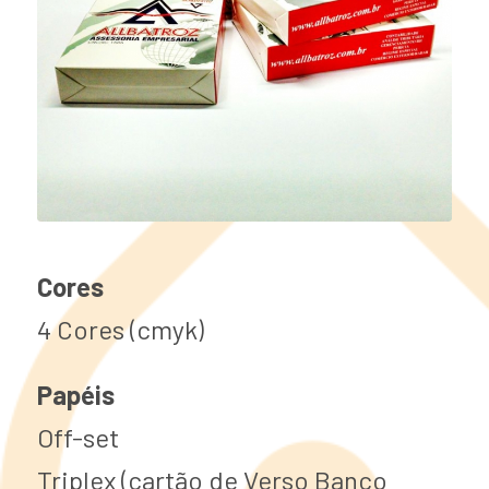
Cores
4 Cores (cmyk)
Papéis
Off-set
Triplex (cartão de Verso Banco