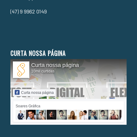
(47) 9 9962 0149
CURTA NOSSA PÁGINA
Curta nossa página
10mil curtidas
Curta nossa página
Soares Gráfica