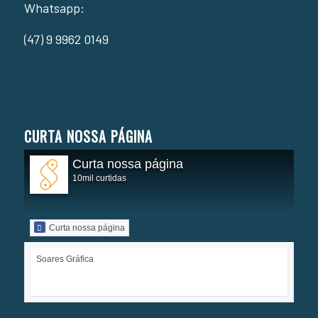
Whatsapp:
(47) 9 9962 0149
CURTA NOSSA PÁGINA
Curta nossa página
10mil curtidas
Curta nossa página
Soares Gráfica